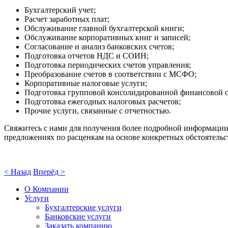
Бухгалтерский учет;
Расчет заработных плат;
Обслуживание главной бухгалтерской книги;
Обслуживание корпоративных книг и записей;
Согласование и анализ банковских счетов;
Подготовка отчетов НДС и СОИН;
Подготовка периодических счетов управления;
Преобразование счетов в соответствии с МСФО;
Корпоративные налоговые услуги;
Подготовка групповой консолидированной финансовой о
Подготовка ежегодных налоговых расчетов;
Прочие услуги, связанные с отчетностью.
Свяжитесь с нами для получения более подробной информации
предложениях по расценкам на основе конкретных обстоятель
< Назад
Вперёд >
О Компании
Услуги
Бухгалтерские услуги
Банковские услуги
Заказать компанию