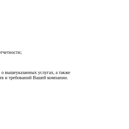
тчетности;
 о вышеуказанных услугах, а также
ств и требований Вашей компании.