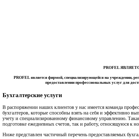
PROFEL ЯВЛЯЕТ
PROFEL является фирмой, специализирующейся на учреждении, рег
предоставлении профессиональных услуг для дост
Бухгалтерские услуги
В распоряжении наших клиентов у нас имеется команда проф
бухгалтеров, которые способны взять на себя и эффективно вы
учету и специализированному финансовому управлению. Такая 
подготовке ежедневных счетов, так и работу, относящуюся к 
Ниже представлен частичный перечень предоставляемых бухгал